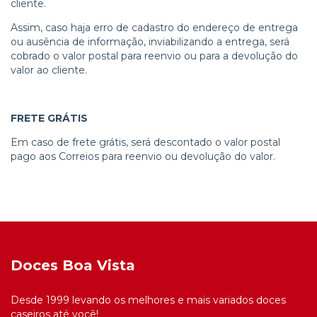
cliente.
Assim, caso haja erro de cadastro do endereço de entrega
ou ausência de informação, inviabilizando a entrega, será
cobrado o valor postal para reenvio ou para a devolução do
valor ao cliente.
FRETE GRÁTIS
Em caso de frete grátis, será descontado o valor postal
pago aos Correios para reenvio ou devolução do valor.
Doces Boa Vista
Desde 1999 levando os melhores e mais variados doces
caseiros até você!