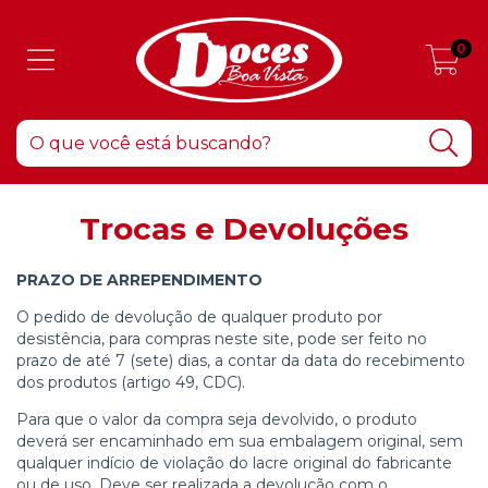
0
Trocas e Devoluções
PRAZO DE ARREPENDIMENTO
O pedido de devolução de qualquer produto por
desistência, para compras neste site, pode ser feito no
prazo de até 7 (sete) dias, a contar da data do recebimento
dos produtos (artigo 49, CDC).
Para que o valor da compra seja devolvido, o produto
deverá ser encaminhado em sua embalagem original, sem
qualquer indício de violação do lacre original do fabricante
ou de uso. Deve ser realizada a devolução com o