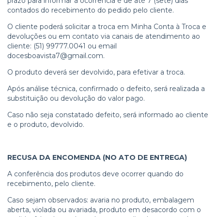
prazo para informar a ocorrência é de até 7 (sete) dias
contados do recebimento do pedido pelo cliente.
O cliente poderá solicitar a troca em Minha Conta à Troca e
devoluções ou em contato via canais de atendimento ao
cliente: (51) 99777.0041 ou email
docesboavista7@gmail.com
.
O produto deverá ser devolvido, para efetivar a troca.
Após análise técnica, confirmado o defeito, será realizada a
substituição ou devolução do valor pago.
Caso não seja constatado defeito, será informado ao cliente
e o produto, devolvido.
RECUSA DA ENCOMENDA (NO ATO DE ENTREGA)
A conferência dos produtos deve ocorrer quando do
recebimento, pelo cliente.
Caso sejam observados: avaria no produto, embalagem
aberta, violada ou avariada, produto em desacordo com o