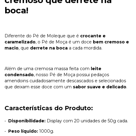
cremoso que derrete na
boca!
Diferente do Pé de Moleque que é
crocante e
caramelizado
, o Pé de Moça é um doce
bem cremoso e
macio
, que
derrete na boca
a cada mordida.
Além de uma cremosa massa feita com
leite
condensado
, nosso Pé de Moça possui pedaços
amendoins cuidadosamente descascados e selecionados
que deixam esse doce com um
sabor suave e delicado
.
Características do Produto:
•⁠ ⁠
Disponibilidade:
Display com 20 unidades de 50g cada.
•⁠ ⁠
Peso líquido:
1000g.