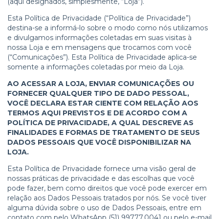
(aqui designados, simplesmente, “Loja”).
Esta Política de Privacidade (“Política de Privacidade”)
destina-se a informá-lo sobre o modo como nós utilizamos
e divulgamos informações coletadas em suas visitas à
nossa Loja e em mensagens que trocamos com você
(“Comunicações”). Esta Política de Privacidade aplica-se
somente a informações coletadas por meio da Loja.
AO ACESSAR A LOJA, ENVIAR COMUNICAÇÕES OU
FORNECER QUALQUER TIPO DE DADO PESSOAL,
VOCÊ DECLARA ESTAR CIENTE COM RELAÇÃO AOS
TERMOS AQUI PREVISTOS E DE ACORDO COM A
POLÍTICA DE PRIVACIDADE, A QUAL DESCREVE AS
FINALIDADES E FORMAS DE TRATAMENTO DE SEUS
DADOS PESSOAIS QUE VOCÊ DISPONIBILIZAR NA
LOJA.
Esta Política de Privacidade fornece uma visão geral de
nossas práticas de privacidade e das escolhas que você
pode fazer, bem como direitos que você pode exercer em
relação aos Dados Pessoais tratados por nós. Se você tiver
alguma dúvida sobre o uso de Dados Pessoais, entre em
contato com pelo WhatsApp (51) 99777.0041 ou pelo e-mail