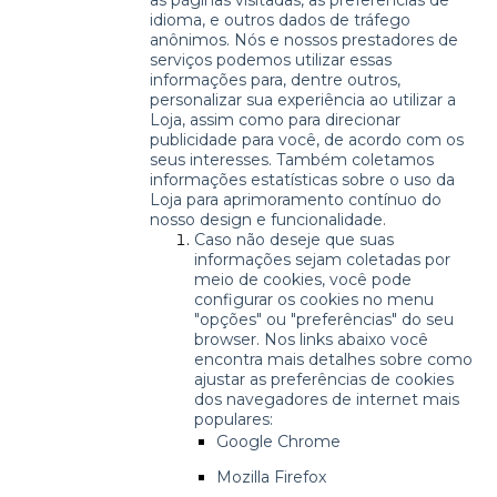
as páginas visitadas, as preferências de
idioma, e outros dados de tráfego
anônimos. Nós e nossos prestadores de
serviços podemos utilizar essas
informações para, dentre outros,
personalizar sua experiência ao utilizar a
Loja, assim como para direcionar
publicidade para você, de acordo com os
seus interesses. Também coletamos
informações estatísticas sobre o uso da
Loja para aprimoramento contínuo do
nosso design e funcionalidade.
Caso não deseje que suas
informações sejam coletadas por
meio de cookies, você pode
configurar os cookies no menu
"opções" ou "preferências" do seu
browser. Nos links abaixo você
encontra mais detalhes sobre como
ajustar as preferências de cookies
dos navegadores de internet mais
populares:
Google Chrome
Mozilla Firefox