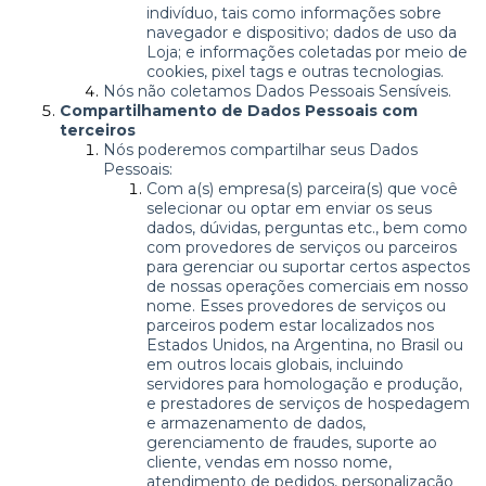
indivíduo, tais como informações sobre
navegador e dispositivo; dados de uso da
Loja; e informações coletadas por meio de
cookies, pixel tags e outras tecnologias.
Nós não coletamos Dados Pessoais Sensíveis.
Compartilhamento de Dados Pessoais com
terceiros
Nós poderemos compartilhar seus Dados
Pessoais:
Com a(s) empresa(s) parceira(s) que você
selecionar ou optar em enviar os seus
dados, dúvidas, perguntas etc., bem como
com provedores de serviços ou parceiros
para gerenciar ou suportar certos aspectos
de nossas operações comerciais em nosso
nome. Esses provedores de serviços ou
parceiros podem estar localizados nos
Estados Unidos, na Argentina, no Brasil ou
em outros locais globais, incluindo
servidores para homologação e produção,
e prestadores de serviços de hospedagem
e armazenamento de dados,
gerenciamento de fraudes, suporte ao
cliente, vendas em nosso nome,
atendimento de pedidos, personalização