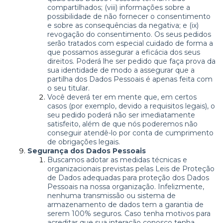
compartilhados; (viii) informações sobre a
possibilidade de não fornecer o consentimento
e sobre as consequências da negativa; e (ix)
revogação do consentimento. Os seus pedidos
serão tratados com especial cuidado de forma a
que possamos assegurar a eficácia dos seus
direitos. Poderá lhe ser pedido que faça prova da
sua identidade de modo a assegurar que a
partilha dos Dados Pessoais é apenas feita com
o seu titular.
Você deverá ter em mente que, em certos
casos (por exemplo, devido a requisitos legais), o
seu pedido poderá não ser imediatamente
satisfeito, além de que nós poderemos não
conseguir atendê-lo por conta de cumprimento
de obrigações legais.
Segurança dos Dados Pessoais
Buscamos adotar as medidas técnicas e
organizacionais previstas pelas Leis de Proteção
de Dados adequadas para proteção dos Dados
Pessoais na nossa organização. Infelizmente,
nenhuma transmissão ou sistema de
armazenamento de dados tem a garantia de
serem 100% seguros. Caso tenha motivos para
acreditar que sua interação conosco tenha