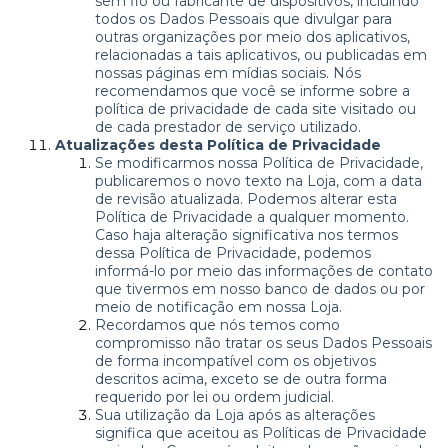
sem fio ou fabricante de dispositivos, incluindo
todos os Dados Pessoais que divulgar para
outras organizações por meio dos aplicativos,
relacionadas a tais aplicativos, ou publicadas em
nossas páginas em mídias sociais. Nós
recomendamos que você se informe sobre a
política de privacidade de cada site visitado ou
de cada prestador de serviço utilizado.
Atualizações desta Política de Privacidade
Se modificarmos nossa Política de Privacidade,
publicaremos o novo texto na Loja, com a data
de revisão atualizada. Podemos alterar esta
Política de Privacidade a qualquer momento.
Caso haja alteração significativa nos termos
dessa Política de Privacidade, podemos
informá-lo por meio das informações de contato
que tivermos em nosso banco de dados ou por
meio de notificação em nossa Loja.
Recordamos que nós temos como
compromisso não tratar os seus Dados Pessoais
de forma incompatível com os objetivos
descritos acima, exceto se de outra forma
requerido por lei ou ordem judicial.
Sua utilização da Loja após as alterações
significa que aceitou as Políticas de Privacidade