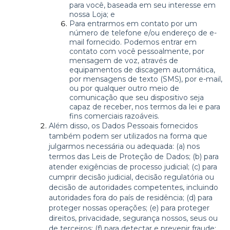
para você, baseada em seu interesse em
nossa Loja; e
Para entrarmos em contato por um
número de telefone e/ou endereço de e-
mail fornecido. Podemos entrar em
contato com você pessoalmente, por
mensagem de voz, através de
equipamentos de discagem automática,
por mensagens de texto (SMS), por e-mail,
ou por qualquer outro meio de
comunicação que seu dispositivo seja
capaz de receber, nos termos da lei e para
fins comerciais razoáveis.
Além disso, os Dados Pessoais fornecidos
também podem ser utilizados na forma que
julgarmos necessária ou adequada: (a) nos
termos das Leis de Proteção de Dados; (b) para
atender exigências de processo judicial; (c) para
cumprir decisão judicial, decisão regulatória ou
decisão de autoridades competentes, incluindo
autoridades fora do país de residência; (d) para
proteger nossas operações; (e) para proteger
direitos, privacidade, segurança nossos, seus ou
de terceiros; (f) para detectar e prevenir fraude;