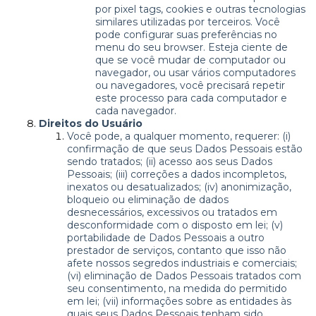
por pixel tags, cookies e outras tecnologias
similares utilizadas por terceiros. Você
pode configurar suas preferências no
menu do seu browser. Esteja ciente de
que se você mudar de computador ou
navegador, ou usar vários computadores
ou navegadores, você precisará repetir
este processo para cada computador e
cada navegador.
Direitos do Usuário
Você pode, a qualquer momento, requerer: (i)
confirmação de que seus Dados Pessoais estão
sendo tratados; (ii) acesso aos seus Dados
Pessoais; (iii) correções a dados incompletos,
inexatos ou desatualizados; (iv) anonimização,
bloqueio ou eliminação de dados
desnecessários, excessivos ou tratados em
desconformidade com o disposto em lei; (v)
portabilidade de Dados Pessoais a outro
prestador de serviços, contanto que isso não
afete nossos segredos industriais e comerciais;
(vi) eliminação de Dados Pessoais tratados com
seu consentimento, na medida do permitido
em lei; (vii) informações sobre as entidades às
quais seus Dados Pessoais tenham sido