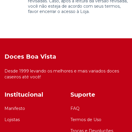
revisadas. Caso, após a leitura da versão revisada,
você não esteja de acordo com seus termos,
favor encerrar o acesso à Loja.
Doces Boa Vista
Desde 1999 levando os melhores e mais variados doces
caseiros até você!
Institucional
Suporte
Manifesto
FAQ
Lojistas
Termos de Uso
Trocas e Devoluções