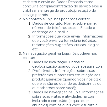
cadastro e envio de Dados Pessoais como
concluir a compra/contratação do serviço e/ou a
viabilizar a entrega do produto/prestação do
serviço por nós.
No contato a Loja, nós podemos coletar:
Dados de contato. Nome, sobrenome,
número de telefone, cidade, Estado e
endereço de e-mail; e
Informações que você envia. Informações
que você envia via formulário (dúvidas,
reclamações, sugestões, críticas, elogios
etc.).
Na navegação geral na Loja, nós poderemos
coletar:
Dados de localização. Dados de
geolocalização quando você acessa a Loja;
Preferências. Informações sobre suas
preferências e interesses em relação aos
produtos/serviços (quando você nos diz o
que eles são ou quando os deduzimos do
que sabemos sobre você);
Dados de navegação na Loja. Informações
sobre suas visitas e atividades na Loja,
incluindo o conteúdo (e quaisquer
anúncios) com os quais você visualiza e