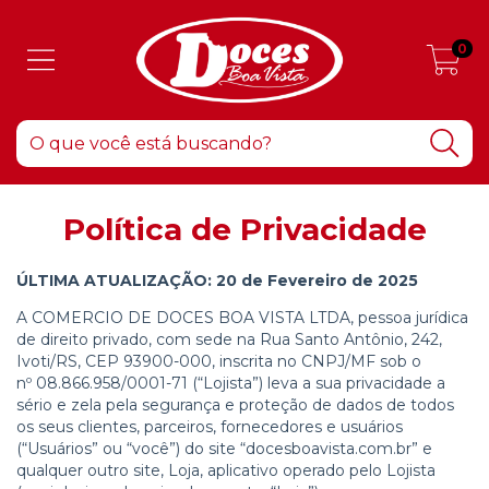
0
Política de Privacidade
ÚLTIMA ATUALIZAÇÃO: 20 de Fevereiro de 2025
A
COMERCIO DE DOCES BOA VISTA LTDA
, pessoa jurídica
de direito privado, com sede na
Rua Santo Antônio, 242,
Ivoti/RS, CEP 93900-000
, inscrita no CNPJ/MF sob o
nº
08.866.958/0001-71
(“Lojista”) leva a sua privacidade a
sério e zela pela segurança e proteção de dados de todos
os seus clientes, parceiros, fornecedores e usuários
(“Usuários” ou “você”) do site “docesboavista.com.br” e
qualquer outro site, Loja, aplicativo operado pelo Lojista