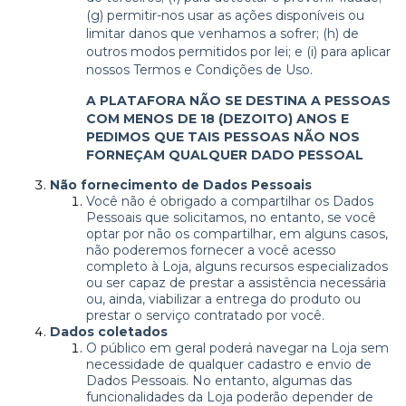
(g) permitir-nos usar as ações disponíveis ou
limitar danos que venhamos a sofrer; (h) de
outros modos permitidos por lei; e (i) para aplicar
nossos Termos e Condições de Uso.
A PLATAFORA NÃO SE DESTINA A PESSOAS
COM MENOS DE 18 (DEZOITO) ANOS E
PEDIMOS QUE TAIS PESSOAS NÃO NOS
FORNEÇAM QUALQUER DADO PESSOAL
Não fornecimento de Dados Pessoais
Você não é obrigado a compartilhar os Dados
Pessoais que solicitamos, no entanto, se você
optar por não os compartilhar, em alguns casos,
não poderemos fornecer a você acesso
completo à Loja, alguns recursos especializados
ou ser capaz de prestar a assistência necessária
ou, ainda, viabilizar a entrega do produto ou
prestar o serviço contratado por você.
Dados coletados
O público em geral poderá navegar na Loja sem
necessidade de qualquer cadastro e envio de
Dados Pessoais. No entanto, algumas das
funcionalidades da Loja poderão depender de