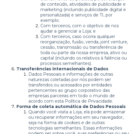
de conteúdo, atividades de publicidade e
marketing (incluindo publicidade digital e
personalizada) e serviços de TI, por
exemplo;
Com terceiros, com o objetivo de nos
ajudar a gerenciar a Loja; e
Com terceiros, caso ocorra qualquer
reorganização, fusão, venda, joint venture,
cessão, transmissão ou transferência de
toda ou parte da nossa empresa, ativo ou
capital (incluindo os relativos à falência ou
processos semelhantes).
Transferências internacionais de Dados
Dados Pessoais e informações de outras
naturezas coletadas por nós podem ser
transferidos ou acessados por entidades
pertencentes ao grupo corporativo das
empresas parceiras em todo o mundo de
acordo com esta Política de Privacidade.
Forma de coleta automática de Dados Pessoais
Quando você visita a Loja, ela pode armazenar
ou recuperar informações em seu navegador,
seja na forma de cookies e de outras
tecnologias semelhantes. Essas informações
podem ser sobre você, suas preferências ou seu