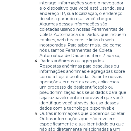
interage, informações sobre o navegador
e o dispositivo que você está usando, seu
endereço IP, sua localização, o endereço
do site a partir do qual você chegou.
Algumas dessas informações são
coletadas usando nossas Ferramentas de
Coleta Automática de Dados, que incluem
cookies, web beacons e links da web
incorporados. Para saber mais, leia como
nós usamos Ferramentas de Coleta
Automática de Dados no item 7 abaixo;
Dados anônimos ou agregados.
Respostas anônimas para pesquisas ou
informações anônimas e agregadas sobre
como a Loja é usufruída. Durante nossas
operações, em certos casos, aplicamos
um processo de desidentificação ou
pseudonimização aos seus dados para que
seja razoavelmente improvável que você
identifique você através do uso desses
dados com a tecnologia disponível; e
Outras informações que podemos coletar.
Outras informações que não revelem
especificamente a sua identidade ou que
não são diretamente relacionadas a um