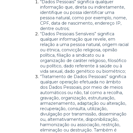
“Dados Pessoais” significa qualquer
informação que, direta ou indiretamente,
identifique ou possa identificar uma
pessoa natural, como por exemplo, nome,
CPF, data de nascimento, endereço IP,
dentre outros;
“Dados Pessoais Sensíveis” significa
qualquer informação que revele, em
relação a uma pessoa natural, origem racial
ou étnica, convicção religiosa, opinião
política, filiação a sindicato ou a
organização de caráter religioso, filosófico
ou político, dado referente à saúde ou à
vida sexual, dado genético ou biométrico;
“Tratamento de Dados Pessoais” significa
qualquer operação efetuada no âmbito
dos Dados Pessoais, por meio de meios
automáticos ou não, tal como a recolha,
gravação, organização, estruturação,
armazenamento, adaptação ou alteração,
recuperação, consulta, utilização,
divulgação por transmissão, disseminação
ou, alternativamente, disponibilização,
harmonização ou associação, restrição,
eliminação ou destruição. Também é